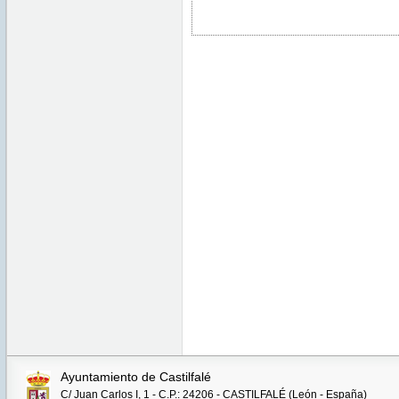
Ayuntamiento de Castilfalé
C/ Juan Carlos I, 1 - C.P.: 24206 - CASTILFALÉ (León - España)