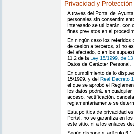
Privacidad y Protección
A través del Portal del Ayunt
personales sin consentimiento
interesado se utilizarán, con 
fines previstos en el procedim
En ningún caso los referidos 
de cesión a terceros, si no e
del afectado, o en los supuest
11.2 de la
Ley 15/1999, de 13
Datos de Carácter Personal.
En cumplimiento de lo dispues
15/1999, y del
Real Decreto 1
el que se aprobó el Reglament
los datos podrá, en cualquier
acceso, rectificación, cancel
reglamentariamente se determ
Esta política de privacidad es
Portal, no se garantiza en lo
este sitio, ni a los enlaces d
Según dispone el artículo 6.1