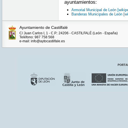
ayuntamientos:
Armorial Municipal de León [wikipe
Banderas Municipales de León [wi
Ayuntamiento de Castilfalé
C/ Juan Carlos I, 1 - C.P.: 24206 - CASTILFALÉ (León - España)
Teléfono: 987 758 568
e-mail: info@aytocastilfale.es