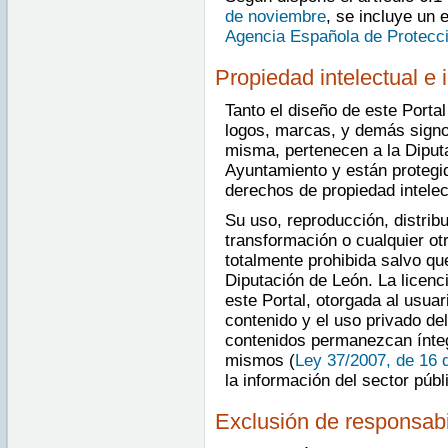
de noviembre
, se incluye un 
Agencia Española de Protecc
Propiedad intelectual e i
Tanto el diseño de este Porta
logos, marcas, y demás signos
misma, pertenecen a la Diputa
Ayuntamiento y están protegi
derechos de propiedad intelect
Su uso, reproducción, distrib
transformación o cualquier ot
totalmente prohibida salvo qu
Diputación de León. La licenc
este Portal, otorgada al usuar
contenido y el uso privado de
contenidos permanezcan íntegr
mismos (
Ley 37/2007, de 16 
la información del sector públ
Exclusión de responsabi