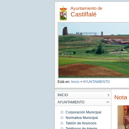
Ayuntamiento de
Castilfalé
Está en:
Inicio
>
AYUNTAMIENTO
INICIO
Nota
AYUNTAMIENTO
Corporación Municipal
Normativa Municipal
Tablón de Anuncios
Teléfonos de Interés