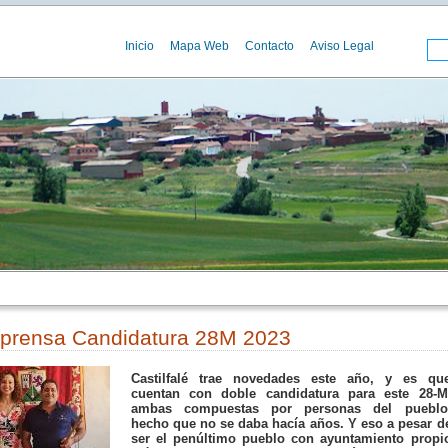
Inicio
Mapa Web
Contacto
Aviso Legal
 prensa Candidatura 28M 2023
Castilfalé trae novedades este año, y es qu
cuentan con doble candidatura para este 28-M
ambas compuestas por personas del pueblo
hecho que no se daba hacía años. Y eso a pesar d
ser el penúltimo pueblo con ayuntamiento propi