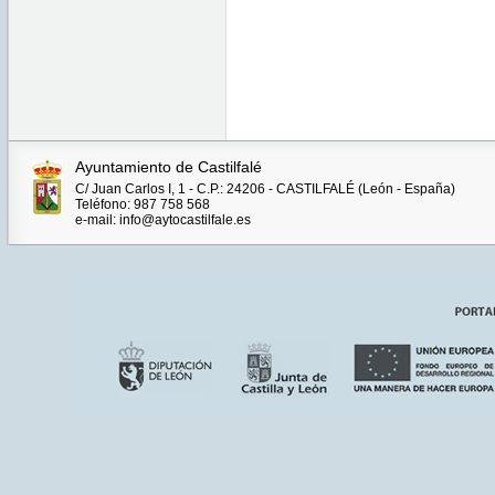
Ayuntamiento de Castilfalé
C/ Juan Carlos I, 1 - C.P.: 24206 - CASTILFALÉ (León - España)
Teléfono: 987 758 568
e-mail: info@aytocastilfale.es