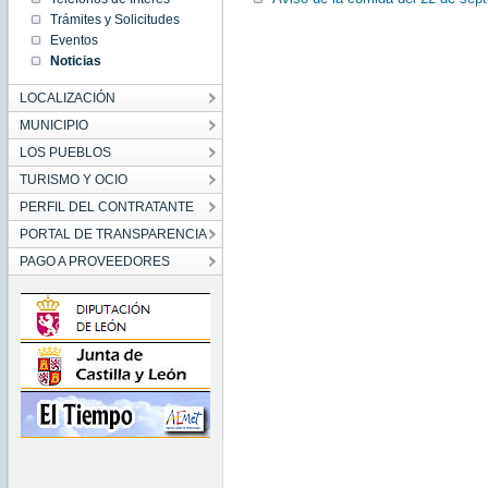
00:00:00
Trámites y Solicitudes
CEST
2013
Eventos
Fri Aug
Noticias
30
00:00:00
CEST
LOCALIZACIÓN
2013
MUNICIPIO
LOS PUEBLOS
TURISMO Y OCIO
PERFIL DEL CONTRATANTE
PORTAL DE TRANSPARENCIA
PAGO A PROVEEDORES